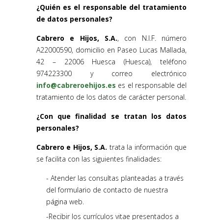
¿Quién es el responsable del tratamiento
de datos personales?
Cabrero e Hijos, S.A.
, con N.I.F. número
A22000590, domicilio en Paseo Lucas Mallada,
42 – 22006 Huesca (Huesca), teléfono
974223300 y correo electrónico
info@cabreroehijos.es
es el responsable del
tratamiento de los datos de carácter personal.
¿Con que finalidad se tratan los datos
personales?
Cabrero e Hijos, S.A.
trata la información que
se facilita con las siguientes finalidades:
Atender las consultas planteadas a través
del formulario de contacto de nuestra
página web.
Recibir los currículos vitae presentados a