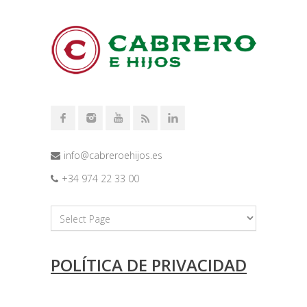
info@cabreroehijos.es
+34 974 22 33 00
POLÍTICA DE PRIVACIDAD