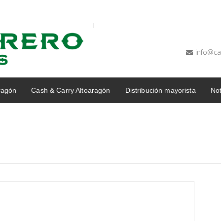
info@ca
ragón
Cash & Carry Altoaragón
Distribución mayorista
Not