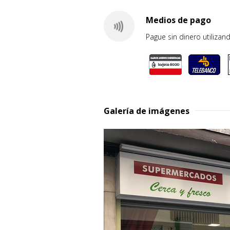
Medios de pago
Pague sin dinero utilizand
Galería de imágenes