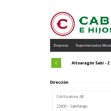
Empresa
Supermercados Altoa
Altoaragón Sabi - 2
Dirección
Coli Escalona, 68
22600 – Sabiñánigo