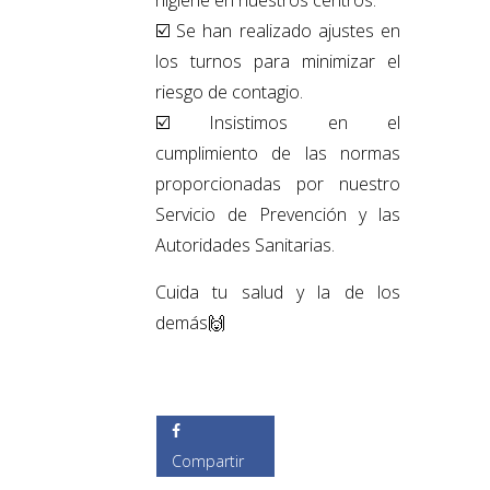
higiene en nuestros centros.
☑️
Se han realizado ajustes en
los turnos para minimizar el
riesgo de contagio.
☑️
Insistimos en el
cumplimiento de las normas
proporcionadas por nuestro
Servicio de Prevención y las
Autoridades Sanitarias.
Cuida tu salud y la de los
demás
🙌
Compartir