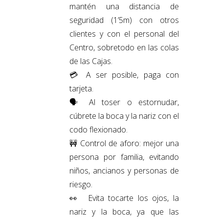
mantén una distancia de
seguridad (1’5m) con otros
clientes y con el personal del
Centro, sobretodo en las colas
de las Cajas.
💳
A ser posible, paga con
tarjeta.
🗣
Al toser o estornudar,
cúbrete la boca y la nariz con el
codo flexionado.
🚧
Control de aforo: mejor una
persona por familia, evitando
niños, ancianos y personas de
riesgo.
👀
Evita tocarte los ojos, la
nariz y la boca, ya que las