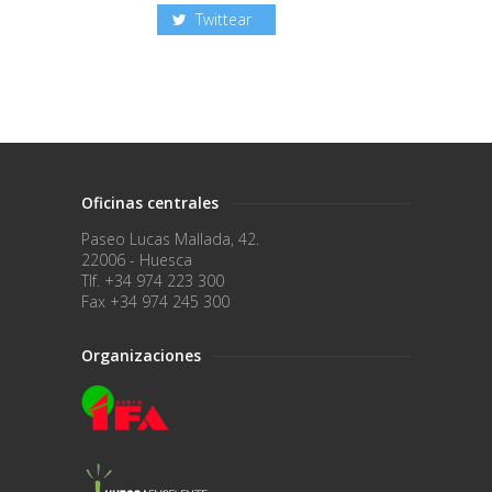
Twittear
Oficinas centrales
Paseo Lucas Mallada, 42.
22006 - Huesca
Tlf. +34 974 223 300
Fax +34 974 245 300
Organizaciones