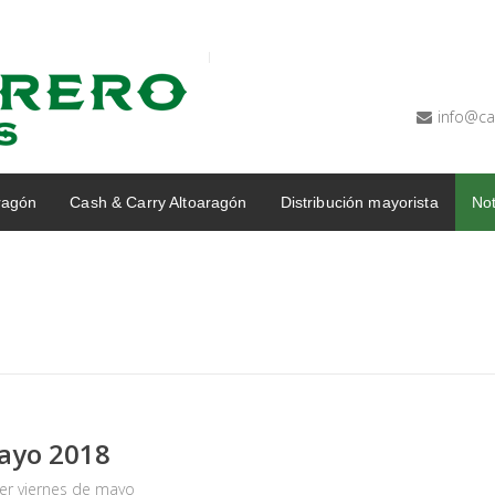
info@ca
ragón
Cash & Carry Altoaragón
Distribución mayorista
Not
ayo 2018
er viernes de mayo