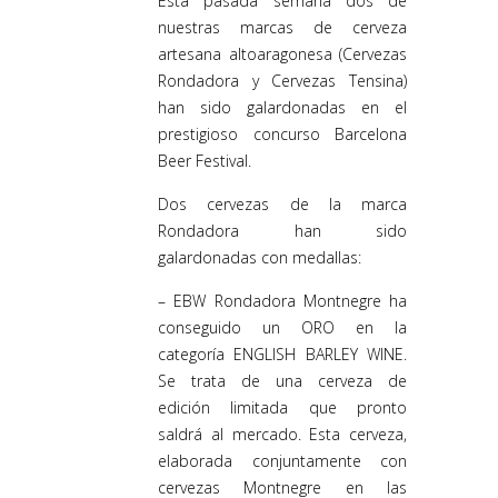
Esta pasada semana dos de
nuestras marcas de cerveza
artesana altoaragonesa (Cervezas
Rondadora y Cervezas Tensina)
han sido galardonadas en el
prestigioso concurso Barcelona
Beer Festival.
Dos cervezas de la marca
Rondadora han sido
galardonadas con medallas:
– EBW Rondadora Montnegre ha
conseguido un ORO en la
categoría ENGLISH BARLEY WINE.
Se trata de una cerveza de
edición limitada que pronto
saldrá al mercado. Esta cerveza,
elaborada conjuntamente con
cervezas Montnegre en las