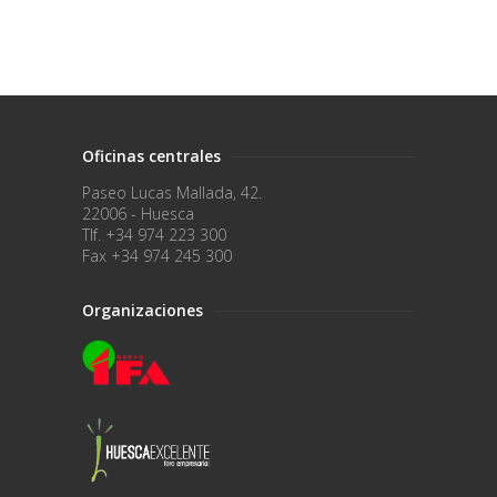
Oficinas centrales
Paseo Lucas Mallada, 42.
22006 - Huesca
Tlf. +34 974 223 300
Fax +34 974 245 300
Organizaciones